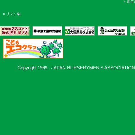
»
青年
»
リンク集
Copyright 1999 - JAPAN NURSERYMEN'S ASSOCIATION, Al