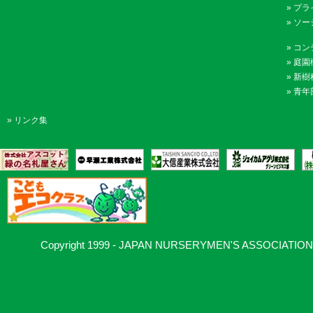
»
プラ
»
ソー
»
コン
»
庭園
»
新樹
»
青年
»
リンク集
Copyright 1999 - JAPAN NURSERYMEN'S ASSOCIATION, Al