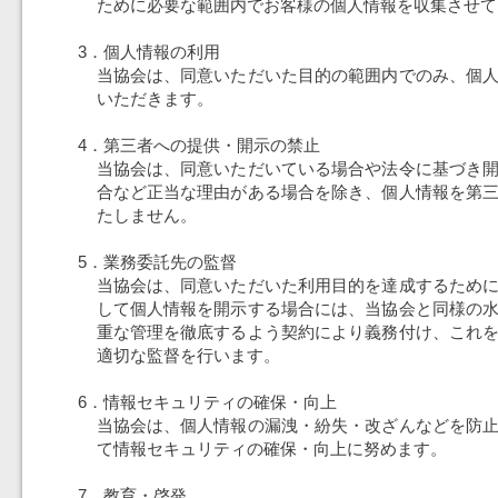
ために必要な範囲内でお客様の個人情報を収集させて
3．個人情報の利用
当協会は、同意いただいた目的の範囲内でのみ、個
いただきます。
4．第三者への提供・開示の禁止
当協会は、同意いただいている場合や法令に基づき
合など正当な理由がある場合を除き、個人情報を第
たしません。
5．業務委託先の監督
当協会は、同意いただいた利用目的を達成するため
して個人情報を開示する場合には、当協会と同様の
重な管理を徹底するよう契約により義務付け、これ
適切な監督を行います。
6．情報セキュリティの確保・向上
当協会は、個人情報の漏洩・紛失・改ざんなどを防
て情報セキュリティの確保・向上に努めます。
7．教育・啓発