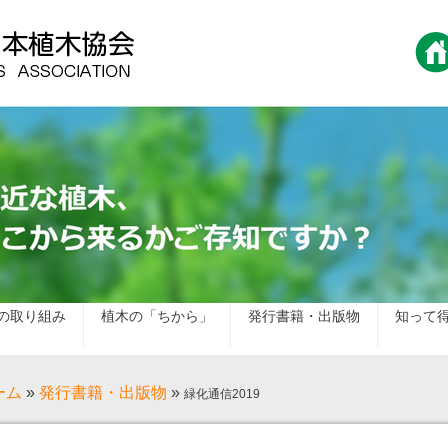
の取り組み
植木の「ちから」
発行書籍・出版物
知って
ーム
»
発行書籍・出版物
»
緑化通信2019