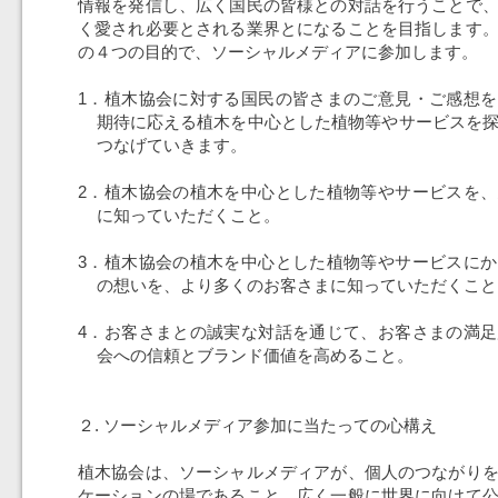
情報を発信し、広く国民の皆様との対話を行うことで
く愛され必要とされる業界とになることを目指します
の４つの目的で、ソーシャルメディアに参加します。
1．植木協会に対する国民の皆さまのご意見・ご感想
期待に応える植木を中心とした植物等やサービスを
つなげていきます。
2．植木協会の植木を中心とした植物等やサービスを
に知っていただくこと。
3．植木協会の植木を中心とした植物等やサービスに
の想いを、より多くのお客さまに知っていただくこと
4．お客さまとの誠実な対話を通じて、お客さまの満
会への信頼とブランド価値を高めること。
２. ソーシャルメディア参加に当たっての心構え
植木協会は、ソーシャルメディアが、個人のつながり
ケーションの場であること、広く一般に世界に向けて