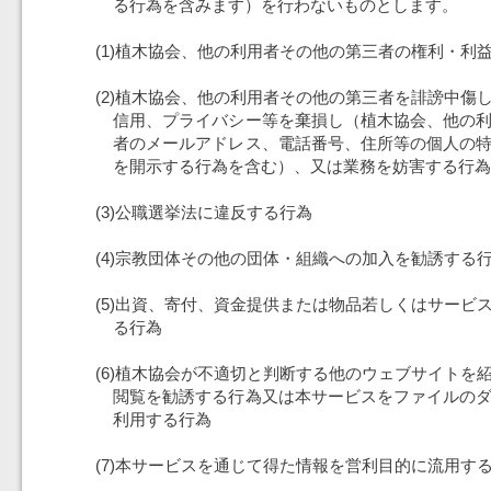
る行為を含みます）を行わないものとします。
(1)植木協会、他の利用者その他の第三者の権利・利
(2)植木協会、他の利用者その他の第三者を誹謗中傷
信用、プライバシー等を棄損し（植木協会、他の
者のメールアドレス、電話番号、住所等の個人の
を開示する行為を含む）、又は業務を妨害する行為
(3)公職選挙法に違反する行為
(4)宗教団体その他の団体・組織への加入を勧誘する
(5)出資、寄付、資金提供または物品若しくはサービ
る行為
(6)植木協会が不適切と判断する他のウェブサイトを
閲覧を勧誘する行為又は本サービスをファイルの
利用する行為
(7)本サービスを通じて得た情報を営利目的に流用す