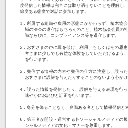
度発信した情報は完全には取り消せないことを理解し
節度ある態度で対話に参加します。
1．所属する組織や雇用の形態にかかわらず、植木協
域の法令の遵守はもちろんのこと、植木協会会員の
識ならびに、コンプライアンス等を遵守します。
2．お客さまの声に耳を傾け、利用、もしくはその恩
客さまに少しでも有益な体験をしていただけるよう
を行います。
3．発信する情報の内容や発信の仕方に注意し、誤っ
お客さまに誤解を与えたりすることのないよう心がけ
4．誤った情報を発信したり、誤解を与える表現を行
速やかにお詫びと訂正を行います。
5．身分を偽ることなく、良識ある者として情報発信と
6．第三者が開設・運営する各ソーシャルメディアの
シャルメディアの文化・マナーを尊重します。