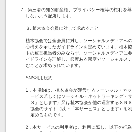
7．第三者の知的財産権、プライバシー権等の権利を
しないよう配慮します。
３. 植木協会会員に対して求めること
植木協会では全会員に対し、ソーシャルメディアへ
心構えを示したガイドラインを定めています。植木
トの運営担当者のみならず、ソーシャルメディアに
イドラインを理解し、節度ある態度でソーシャルメ
むことが求められています。
SNS利用規約
1．本規約は、植木協会が運営するソーシャル・ネ
ービス若しくはソーシャル・ネットワーキング・
Ｓ」とします）又は植木協会が他の運営するＳＮ
協会のサイト（以下「本サービス」とします）を
定めるものです。
2．本サービスの利用者は、利用に際し、以下の行