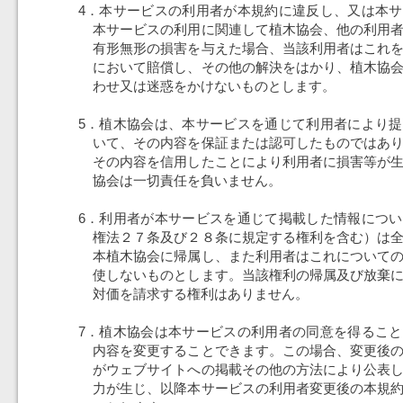
4．本サービスの利用者が本規約に違反し、又は本
本サービスの利用に関連して植木協会、他の利用
有形無形の損害を与えた場合、当該利用者はこれ
において賠償し、その他の解決をはかり、植木協
わせ又は迷惑をかけないものとします。
5．植木協会は、本サービスを通じて利用者により
いて、その内容を保証または認可したものではあ
その内容を信用したことにより利用者に損害等が
協会は一切責任を負いません。
6．利用者が本サービスを通じて掲載した情報につ
権法２７条及び２８条に規定する権利を含む）は
本植木協会に帰属し、また利用者はこれについて
使しないものとします。当該権利の帰属及び放棄
対価を請求する権利はありません。
7．植木協会は本サービスの利用者の同意を得るこ
内容を変更することできます。この場合、変更後
がウェブサイトへの掲載その他の方法により公表
力が生じ、以降本サービスの利用者変更後の本規