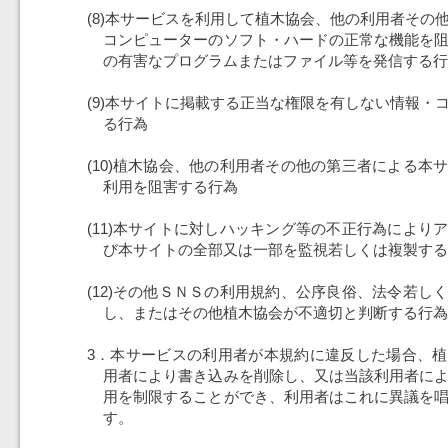
(8)本サービスを利用して植木協会、他の利用者その
コンピューターのソフト・ハードの正常な機能を
の有害なプログラムまたはファイル等を発信する行
(9)本サイトに掲載する正当な権限を有しない情報・
る行為
(10)植木協会、他の利用者その他の第三者による本
利用を阻害する行為
(11)本サイトに対しハッキング等の不正行為により
び本サイトの全部又は一部を監視若しくは複製する
(12)その他ＳＮＳの利用規約、公序良俗、法令若し
し、またはその他植木協会が不適切と判断する行為
3．本サービスの利用者が本規約に違反した場合、
用者により書き込みを削除し、又は当該利用者に
用を制限することができ、利用者はこれに異議を
す。