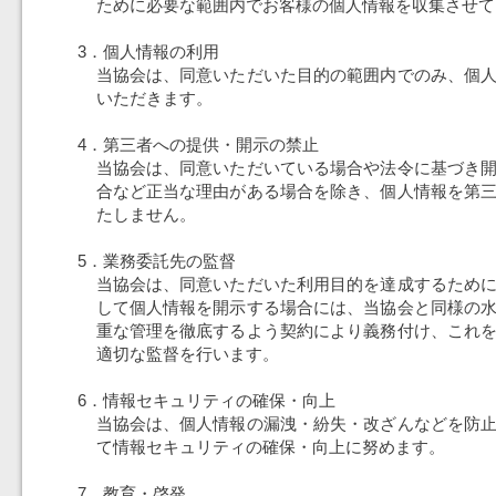
ために必要な範囲内でお客様の個人情報を収集させて
3．個人情報の利用
当協会は、同意いただいた目的の範囲内でのみ、個
いただきます。
4．第三者への提供・開示の禁止
当協会は、同意いただいている場合や法令に基づき
合など正当な理由がある場合を除き、個人情報を第
たしません。
5．業務委託先の監督
当協会は、同意いただいた利用目的を達成するため
して個人情報を開示する場合には、当協会と同様の
重な管理を徹底するよう契約により義務付け、これ
適切な監督を行います。
6．情報セキュリティの確保・向上
当協会は、個人情報の漏洩・紛失・改ざんなどを防
て情報セキュリティの確保・向上に努めます。
7．教育・啓発