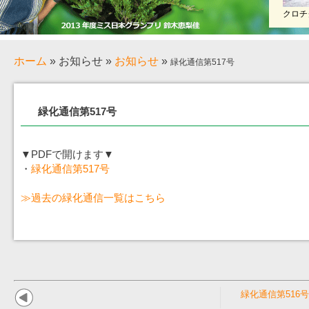
クロチ
ホーム
»
お知らせ
»
お知らせ
»
緑化通信第517号
緑化通信第517号
▼PDFで開けます▼
・
緑化通信第517号
≫過去の緑化通信一覧はこちら
緑化通信第516号