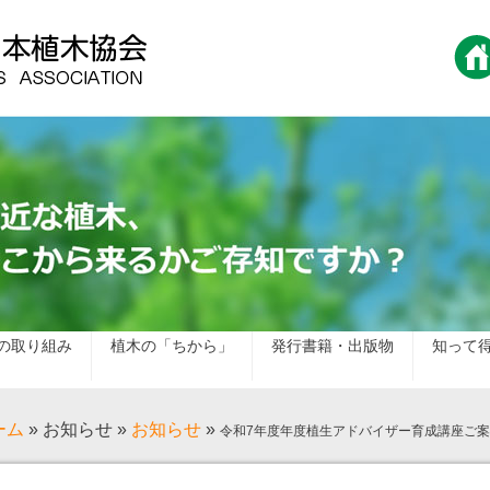
の取り組み
植木の「ちから」
発行書籍・出版物
知って
ーム
»
お知らせ
»
お知らせ
»
令和7年度年度植生アドバイザー育成講座ご