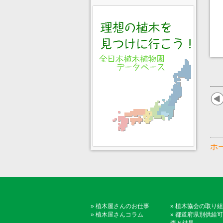
ホ
»
植木屋さんのお仕事
»
植木協会の取り組
»
植木屋さんコラム
»
都道府県別供給可