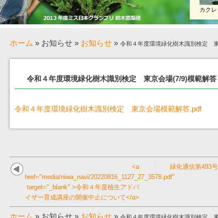
カクレ
ホーム
»
お知らせ
»
お知らせ
»
令和４年度環境緑化樹木識別検定 東京
令和４年度環境緑化樹木識別検定 東京会場(7/9)模範解答
令和４年度環境緑化樹木識別検定 東京会場模範解答.pdf
<a
緑化通信第493号
href="media/niwa_navi/20220816_1127_27_3578.pdf"
target="_blank" >令和４年度植生アドバ
イザー育成講座の開催中止について</a>
ホーム
»
お知らせ
»
お知らせ
»
令和４年度環境緑化樹木識別検定 東京