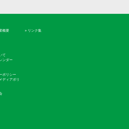
業概要
»
リンク集
いて
レンダー
ーポリシー
メディアポリ
会