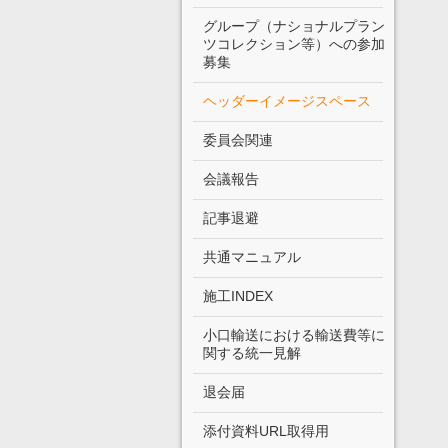
グループ（ナショナルプラン
ツコレクション等）への参加
募集
ヘッダーイメージスペース
委員会関連
会議報告
記事退避
共通マニュアル
施工INDEX
小口輸送における輸送費等に
関する統一見解
退会届
添付資料URL取得用