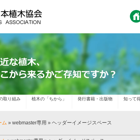
の取り組み
植木の「ちから」
発行書籍・出版物
知って
ーム
» webmaster専用 » ヘッダーイメージスペース