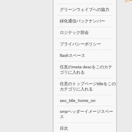
ホ
グリーンウェイブへの協力
緑化通信バックナンバー
ロジテック部会
プライバシーポリシー
flashスペース
任意のmeta descをこのカテ
ゴリに入れる
任意のトップページtitleをこの
カテゴリに入れる
seo_title_home_on
smpヘッダーイメージスペー
ス
目次