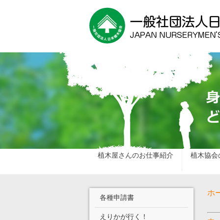
植木屋さんのお仕事紹介
植木協会
ホ
各種申請書
えりかが行く！