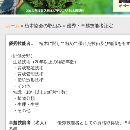
ポポー
ホーム
» 植木協会の取組み » 優秀・卓越技能者認定
優秀技能者
… 植木に関して極めて優れた技術及び知識を有
（評価分野）
生産技術（20年以上の経験年数）
・育成繁殖技術
・育成管理技術
・伝統造形技術
・その他
知識（10年以上の経験年数）
・植物分類
・生理・生態
・その他
卓越技能者（名人）
… 優秀技能者としての資格取得後、５
る者