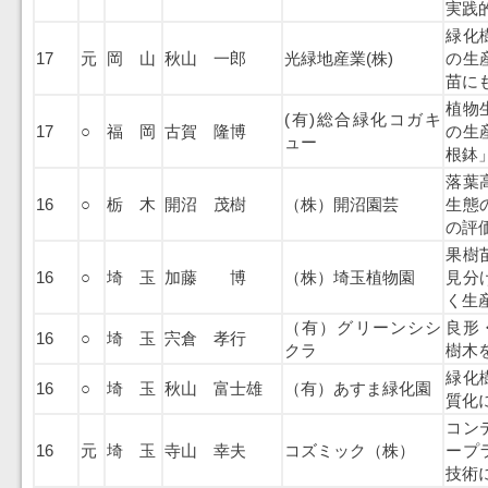
実践
緑化
17
元
岡 山
秋山 一郎
光緑地産業(株)
の生
苗に
植物
(有)総合緑化コガキ
17
○
福 岡
古賀 隆博
の生
ュー
根鉢
落葉
16
○
栃 木
開沼 茂樹
（株）開沼園芸
生態
の評
果樹
16
○
埼 玉
加藤 博
（株）埼玉植物園
見分
く生
（有）グリーンシシ
良形
16
○
埼 玉
宍倉 孝行
クラ
樹木
緑化
16
○
埼 玉
秋山 富士雄
（有）あすま緑化園
質化
コン
16
元
埼 玉
寺山 幸夫
コズミック（株）
ープ
技術